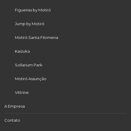
Figueiras by Motiró
Jump by Motiró
Motiró Santa Filomena
Kaizuka
Sollarium Park
Motiró Assunção
Vittrine
A Empresa
Contato