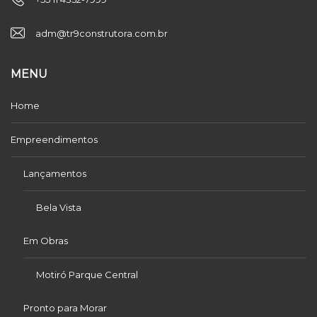
adm@tr9construtora.com.br
MENU
Home
Empreendimentos
Lançamentos
Bela Vista
Em Obras
Motiró Parque Central
Pronto para Morar