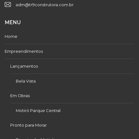
adm@tr9construtora.com.br
MENU
Home
Empreendimentos
Lançamentos
Bela Vista
Em Obras
Motiró Parque Central
Pronto para Morar