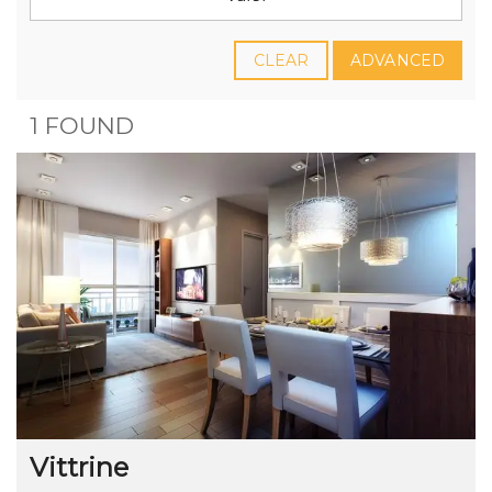
CLEAR
ADVANCED
1 FOUND
Vittrine