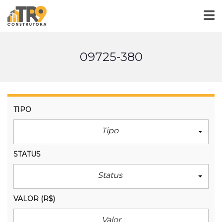
09725-380
TIPO
Tipo
STATUS
Status
VALOR
(R$)