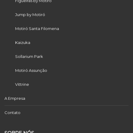
Figueiras by Motiró
Jump by Motiró
Motiró Santa Filomena
Kaizuka
Sollarium Park
Motiró Assunção
Vittrine
A Empresa
Contato